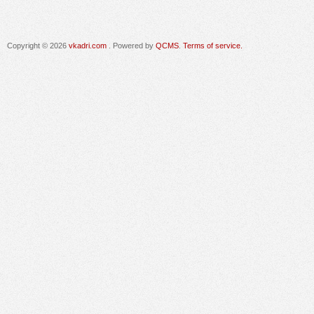
Copyright © 2026
vkadri.com
. Powered by
QCMS
.
Terms of service.