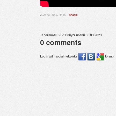
2023-03-30 17:44:02 ·
ВКадрі
Телеканал C-TV: Випуск новин 30.03.2023
0
comments
Login with social networks
to submi