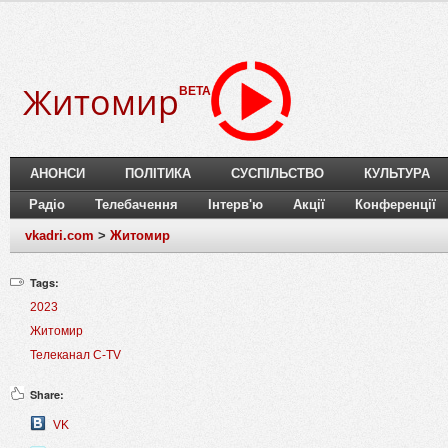
Житомир
BETA
АНОНСИ
ПОЛІТИКА
СУСПІЛЬСТВО
КУЛЬТУРА
Радіо
Телебачення
Інтерв'ю
Акції
Конференції
vkadri.com
>
Житомир
Tags:
2023
Житомир
Телеканал C-TV
Share:
VK