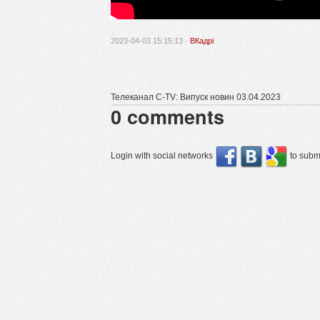
2023-04-03 15:15:13 ·
ВКадрі
Телеканал C-TV: Випуск новин 03.04.2023
0
comments
Login with social networks
to submi