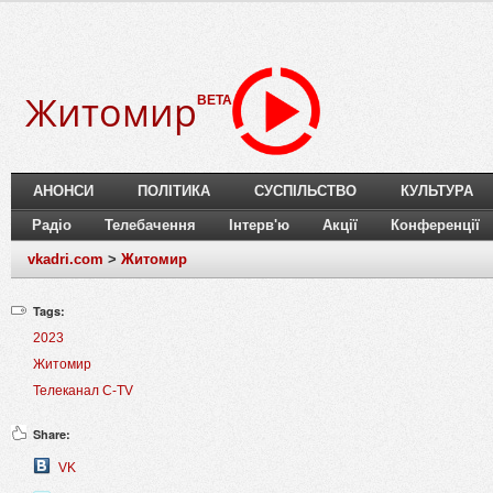
Житомир
BETA
АНОНСИ
ПОЛІТИКА
СУСПІЛЬСТВО
КУЛЬТУРА
Радіо
Телебачення
Інтерв'ю
Акції
Конференції
vkadri.com
>
Житомир
Tags:
2023
Житомир
Телеканал C-TV
Share:
VK