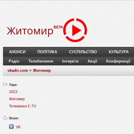
Житомир
BETA
АНОНСИ
ПОЛІТИКА
СУСПІЛЬСТВО
КУЛЬТУРА
Радіо
Телебачення
Інтерв'ю
Акції
Конференції
vkadri.com
>
Житомир
Tags:
2023
Житомир
Телеканал C-TV
Share:
VK