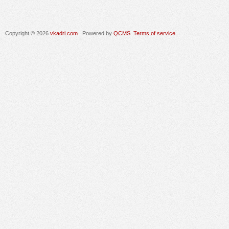
Copyright © 2026
vkadri.com
. Powered by
QCMS
.
Terms of service.