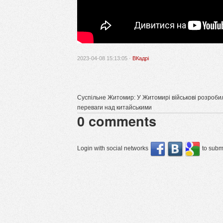
2023-04-08 15:13:05 ·
ВКадрі
Суспільне Житомир: У Житомирі військові розробили
переваги над китайськими
0
comments
Login with social networks
to submi