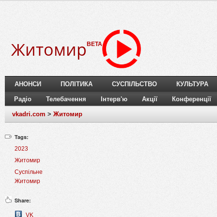
Житомир
BETA
АНОНСИ
ПОЛІТИКА
СУСПІЛЬСТВО
КУЛЬТУРА
Радіо
Телебачення
Інтерв'ю
Акції
Конференції
vkadri.com
>
Житомир
Tags:
2023
Житомир
Суспільне
Житомир
Share:
VK