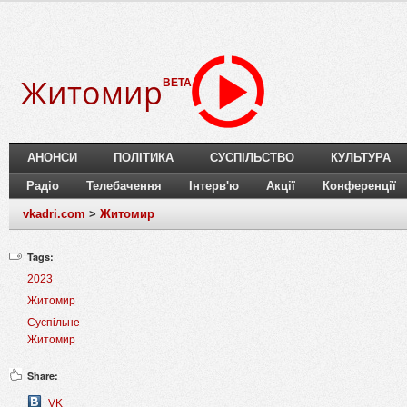
Житомир
BETA
АНОНСИ
ПОЛІТИКА
СУСПІЛЬСТВО
КУЛЬТУРА
Радіо
Телебачення
Інтерв'ю
Акції
Конференції
vkadri.com
>
Житомир
Tags:
2023
Житомир
Суспільне
Житомир
Share:
VK