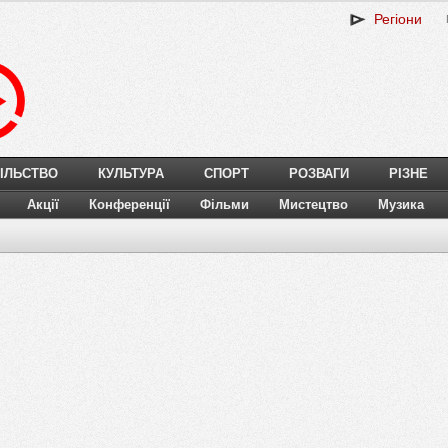
Регіони
ІЛЬСТВО
КУЛЬТУРА
СПОРТ
РОЗВАГИ
РІЗНЕ
Акції
Конференції
Фільми
Мистецтво
Музика