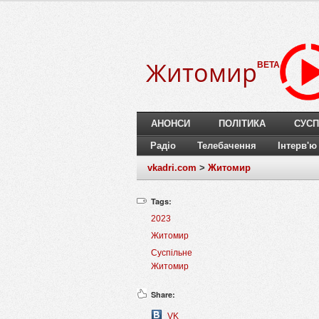
Житомир
BETA
АНОНСИ
ПОЛІТИКА
СУСП
Радіо
Телебачення
Інтерв'ю
vkadri.com
>
Житомир
Tags:
2023
Житомир
Суспільне
Житомир
Share:
VK