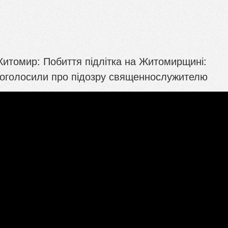
Житомир: Побиття підлітка на Житомирщині:
і оголосили про підозру священнослужителю