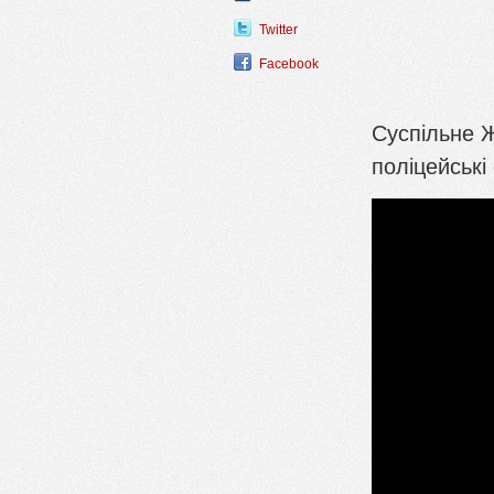
Twitter
Facebook
Суспільне 
поліцейськ