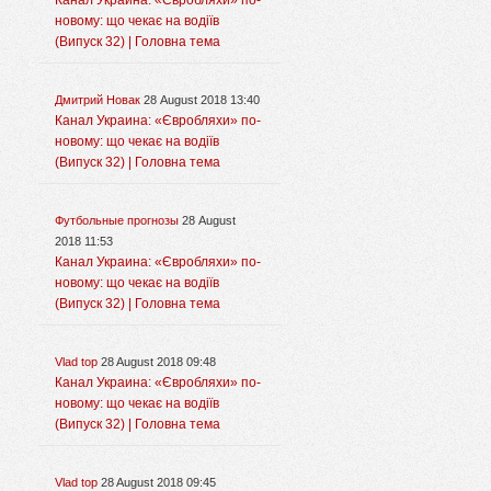
Канал Украина: «Євробляхи» по-
новому: що чекає на водіїв
(Випуск 32) | Головна тема
Дмитрий Новак
28 August 2018 13:40
Канал Украина: «Євробляхи» по-
новому: що чекає на водіїв
(Випуск 32) | Головна тема
Футбольные прогнозы
28 August
2018 11:53
Канал Украина: «Євробляхи» по-
новому: що чекає на водіїв
(Випуск 32) | Головна тема
Vlad top
28 August 2018 09:48
Канал Украина: «Євробляхи» по-
новому: що чекає на водіїв
(Випуск 32) | Головна тема
Vlad top
28 August 2018 09:45