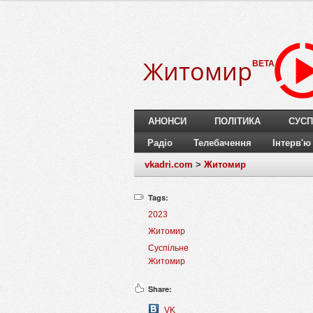
Житомир
BETA
АНОНСИ
ПОЛІТИКА
СУСП
Радіо
Телебачення
Інтерв'ю
vkadri.com
>
Житомир
Tags:
2023
Житомир
Суспільне
Житомир
Share:
VK