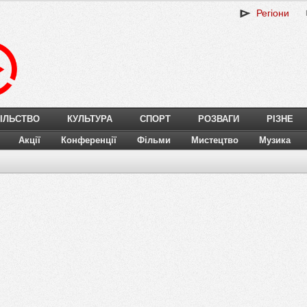
Регіони
ІЛЬСТВО
КУЛЬТУРА
СПОРТ
РОЗВАГИ
РІЗНЕ
Акції
Конференції
Фільми
Мистецтво
Музика