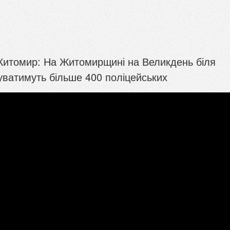
Житомир: На Житомирщині на Великдень біля
уватимуть більше 400 поліцейських