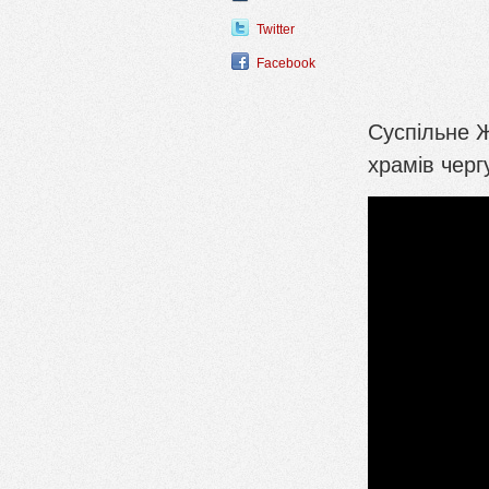
Twitter
Facebook
Суспільне 
храмів черг