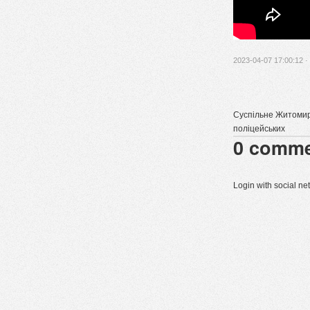
2023-04-07 17:00:12 ·
Суспільне Житомир
поліцейських
0
comme
Login with social n