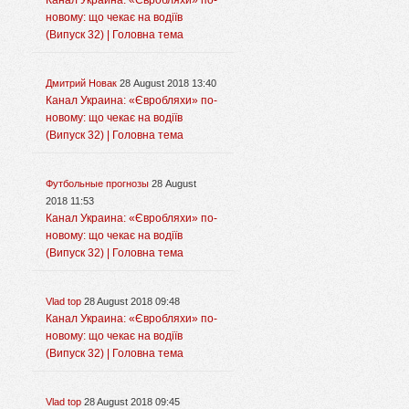
Канал Украина: «Євробляхи» по-
новому: що чекає на водіїв
(Випуск 32) | Головна тема
Дмитрий Новак
28 August 2018 13:40
Канал Украина: «Євробляхи» по-
новому: що чекає на водіїв
(Випуск 32) | Головна тема
Футбольные прогнозы
28 August
2018 11:53
Канал Украина: «Євробляхи» по-
новому: що чекає на водіїв
(Випуск 32) | Головна тема
Vlad top
28 August 2018 09:48
Канал Украина: «Євробляхи» по-
новому: що чекає на водіїв
(Випуск 32) | Головна тема
Vlad top
28 August 2018 09:45