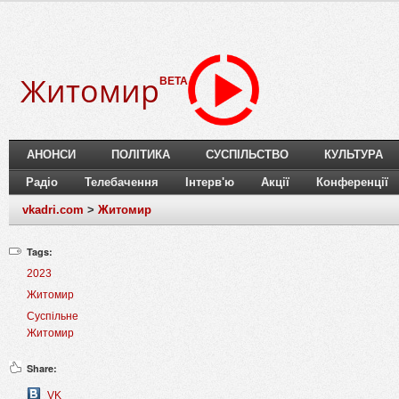
Житомир
BETA
АНОНСИ
ПОЛІТИКА
СУСПІЛЬСТВО
КУЛЬТУРА
Радіо
Телебачення
Інтерв'ю
Акції
Конференції
vkadri.com
>
Житомир
Tags:
2023
Житомир
Суспільне
Житомир
Share:
VK