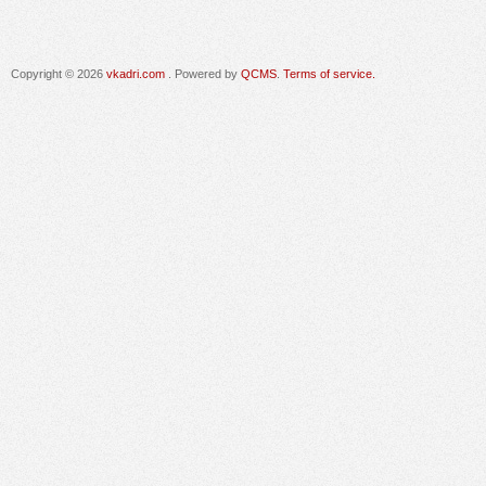
Copyright © 2026
vkadri.com
. Powered by
QCMS
.
Terms of service.